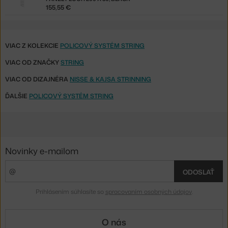
155,55 €
VIAC Z KOLEKCIE
POLICOVÝ SYSTÉM STRING
VIAC OD ZNAČKY
STRING
VIAC OD DIZAJNÉRA
NISSE & KAJSA STRINNING
ĎALŠIE
POLICOVÝ SYSTÉM STRING
Novinky e-mailom
ODOSLAŤ
Prihlásením súhlasíte so
spracovaním osobných údajov
.
O nás