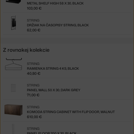
METAL SHELF HIGH 58 X 30, BLACK
103,00 €
STRING
DRŽIAK NA ČASOPISY STRING, BLACK
62,00 €
Z rovnakej kolekcie
STRING
RAMIENKA STRING 4 KS, BLACK
40,80 €
STRING
PANEL WALL 50 X 30, DARK GREY
71,00 €
STRING
KOMODA STRING CABINET WITH FLIP DOOR, WALNUT
610,00 €
STRING
PANEL FLOOR 200 X 30, BLACK