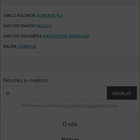
VIAC Z KOLEKCIE
KOBERCE PLY
VIAC OD ZNAČKY
MUUTO
VIAC OD DIZAJNÉRA
MARGRETHE ODGAARD
ĎALŠIE
KOBERCE
Novinky e-mailom
ODOSLAŤ
Prihlásením súhlasíte so
spracovaním osobných údajov
.
O nás
Nákup