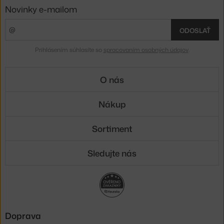
Novinky e-mailom
ODOSLAŤ
Prihlásením súhlasíte so
spracovaním osobných údajov
.
O nás
Nákup
Sortiment
Sledujte nás
Doprava