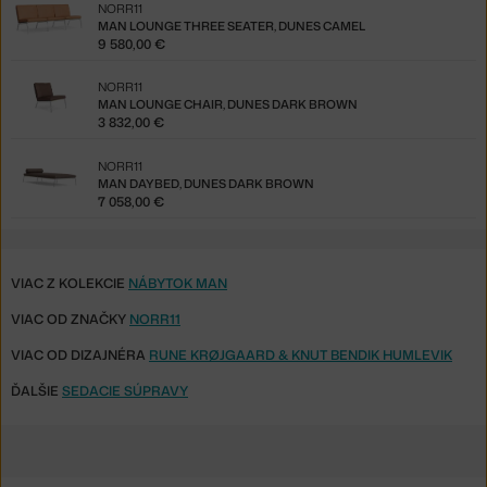
NORR11
MAN LOUNGE THREE SEATER, DUNES CAMEL
9 580,00 €
NORR11
MAN LOUNGE CHAIR, DUNES DARK BROWN
3 832,00 €
NORR11
MAN DAYBED, DUNES DARK BROWN
7 058,00 €
VIAC Z KOLEKCIE
NÁBYTOK MAN
VIAC OD ZNAČKY
NORR11
VIAC OD DIZAJNÉRA
RUNE KRØJGAARD & KNUT BENDIK HUMLEVIK
ĎALŠIE
SEDACIE SÚPRAVY