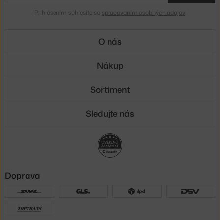
Prihlásením súhlasíte so
spracovaním osobných údajov
.
O nás
Nákup
Sortiment
Sledujte nás
Doprava