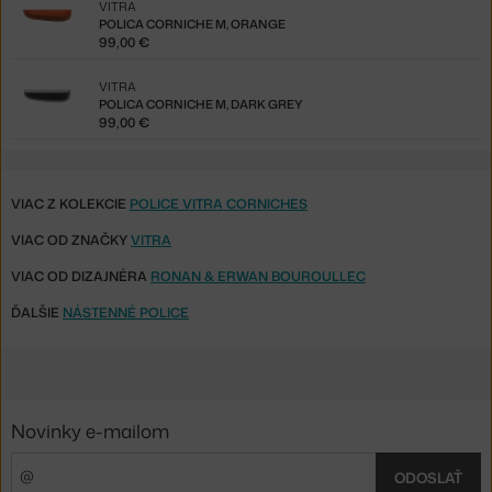
VITRA
POLICA CORNICHE M, ORANGE
99,00 €
VITRA
POLICA CORNICHE M, DARK GREY
99,00 €
VIAC Z KOLEKCIE
POLICE VITRA CORNICHES
VIAC OD ZNAČKY
VITRA
VIAC OD DIZAJNÉRA
RONAN & ERWAN BOUROULLEC
ĎALŠIE
NÁSTENNÉ POLICE
Novinky e-mailom
ODOSLAŤ