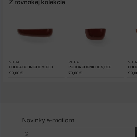
Z rovnakej kolekcie
VITRA
VITRA
VITR
POLICA CORNICHE M, RED
POLICA CORNICHE S, RED
POLI
99,00 €
79,00 €
99,0
Novinky e-mailom