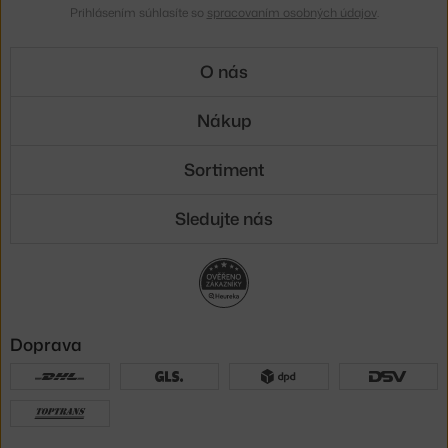
Prihlásením súhlasíte so
spracovaním osobných údajov
.
O nás
Nákup
Sortiment
Sledujte nás
Doprava