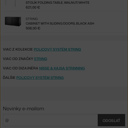
STOLÍK FOLDING TABLE, WALNUT/WHITE
621,00 €
STRING
CABINET WITH SLIDING DOORS, BLACK ASH
508,00 €
VIAC Z KOLEKCIE
POLICOVÝ SYSTÉM STRING
VIAC OD ZNAČKY
STRING
VIAC OD DIZAJNÉRA
NISSE & KAJSA STRINNING
ĎALŠIE
POLICOVÝ SYSTÉM STRING
Novinky e-mailom
ODOSLAŤ