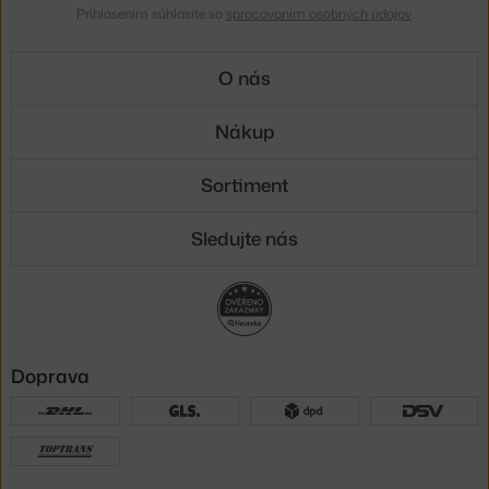
Prihlásením súhlasíte so
spracovaním osobných údajov
.
O nás
Nákup
Sortiment
Sledujte nás
Doprava