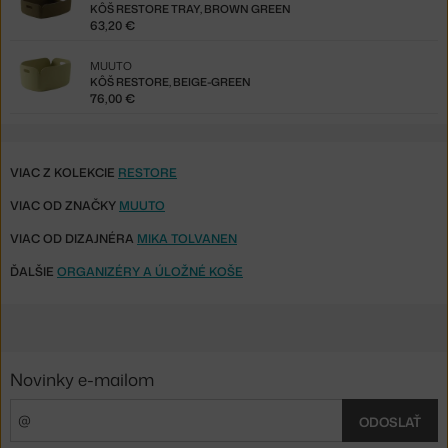
KÔŠ RESTORE TRAY, BROWN GREEN
63,20 €
MUUTO
KÔŠ RESTORE, BEIGE-GREEN
76,00 €
VIAC Z KOLEKCIE
RESTORE
VIAC OD ZNAČKY
MUUTO
VIAC OD DIZAJNÉRA
MIKA TOLVANEN
ĎALŠIE
ORGANIZÉRY A ÚLOŽNÉ KOŠE
Novinky e-mailom
ODOSLAŤ