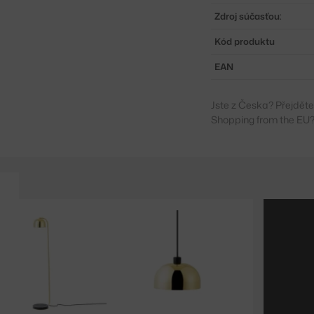
Zdroj súčasťou:
Kód produktu
EAN
Jste z Česka? Přejdět
Shopping from the EU?