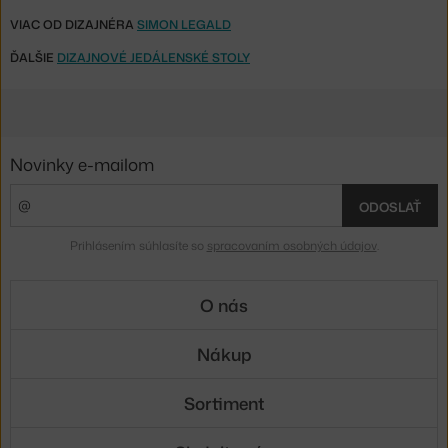
VIAC OD DIZAJNÉRA
SIMON LEGALD
ĎALŠIE
DIZAJNOVÉ JEDÁLENSKÉ STOLY
Novinky e-mailom
ODOSLAŤ
Prihlásením súhlasíte so
spracovaním osobných údajov
.
O nás
Nákup
Sortiment