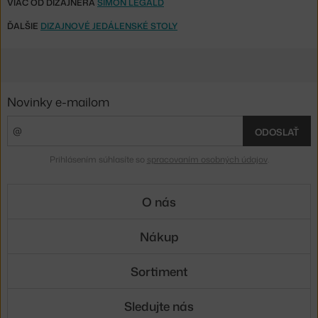
VIAC OD DIZAJNÉRA
SIMON LEGALD
ĎALŠIE
DIZAJNOVÉ JEDÁLENSKÉ STOLY
Novinky e-mailom
ODOSLAŤ
Prihlásením súhlasíte so
spracovaním osobných údajov
.
O nás
Nákup
Sortiment
Sledujte nás