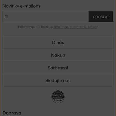
Novinky e-mailom
ODOSLAŤ
Prihlásením súhlasíte so
spracovaním osobných údajov
.
O nás
Nákup
Sortiment
Sledujte nás
Doprava