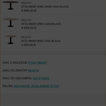
MUUTO
STÔL MIDST Ø160, DARK OAK/BLACK
4 995,00 €
MUUTO
STÔL MIDST Ø160, OAK/BLACK
4 995,00 €
MUUTO
STÔL MIDST Ø120, OAK/BLACK
3 295,00 €
VIAC Z KOLEKCIE
STOLY MIDST
VIAC OD ZNAČKY
MUUTO
VIAC OD DIZAJNÉRA
TAF STUDIO
ĎALŠIE
DIZAJNOVÉ JEDÁLENSKÉ STOLY