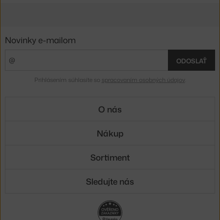
Novinky e-mailom
ODOSLAŤ
Prihlásením súhlasíte so
spracovaním osobných údajov
.
O nás
Nákup
Sortiment
Sledujte nás