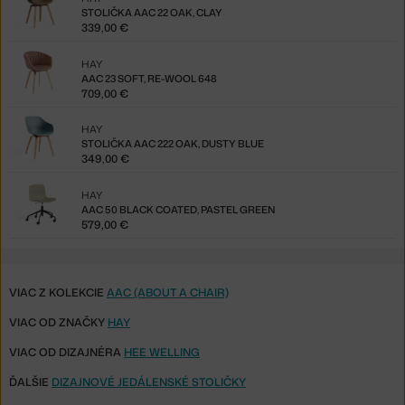
STOLIČKA AAC 22 OAK, CLAY
339,00 €
HAY
AAC 23 SOFT, RE-WOOL 648
709,00 €
HAY
STOLIČKA AAC 222 OAK, DUSTY BLUE
349,00 €
HAY
AAC 50 BLACK COATED, PASTEL GREEN
579,00 €
VIAC Z KOLEKCIE
AAC (ABOUT A CHAIR)
VIAC OD ZNAČKY
HAY
VIAC OD DIZAJNÉRA
HEE WELLING
ĎALŠIE
DIZAJNOVÉ JEDÁLENSKÉ STOLIČKY