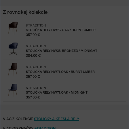
Z rovnakej kolekcie
&TRADITION
STOLIČKA RELY HW76, OAK / BURNT UMBER
357,00 €
&TRADITION
STOLIČKA RELY HW38, BRONZED / MIDNIGHT
384,00 €
&TRADITION
STOLIČKA RELY HW71, OAK / BURNT UMBER
357,00 €
&TRADITION
STOLIČKA RELY HW71, OAK / MIDNIGHT
357,00 €
VIAC Z KOLEKCIE
STOLIČKY A KRESLÁ RELY
VIAC OD ZNAČKY
&TRADITION