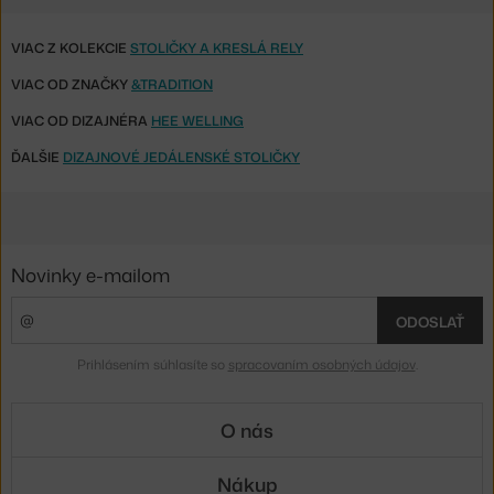
VIAC Z KOLEKCIE
STOLIČKY A KRESLÁ RELY
VIAC OD ZNAČKY
&TRADITION
VIAC OD DIZAJNÉRA
HEE WELLING
ĎALŠIE
DIZAJNOVÉ JEDÁLENSKÉ STOLIČKY
Novinky e-mailom
ODOSLAŤ
Prihlásením súhlasíte so
spracovaním osobných údajov
.
O nás
Nákup