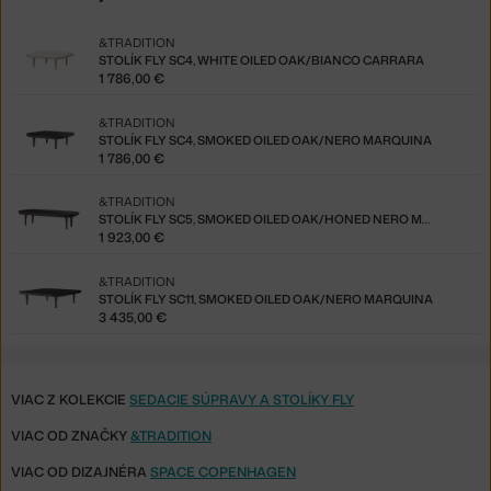
&TRADITION
STOLÍK FLY SC4, WHITE OILED OAK/BIANCO CARRARA
1 786,00 €
&TRADITION
STOLÍK FLY SC4, SMOKED OILED OAK/NERO MARQUINA
1 786,00 €
&TRADITION
STOLÍK FLY SC5, SMOKED OILED OAK/HONED NERO MARQUINA
1 923,00 €
&TRADITION
STOLÍK FLY SC11, SMOKED OILED OAK/NERO MARQUINA
3 435,00 €
VIAC Z KOLEKCIE
SEDACIE SÚPRAVY A STOLÍKY FLY
VIAC OD ZNAČKY
&TRADITION
VIAC OD DIZAJNÉRA
SPACE COPENHAGEN