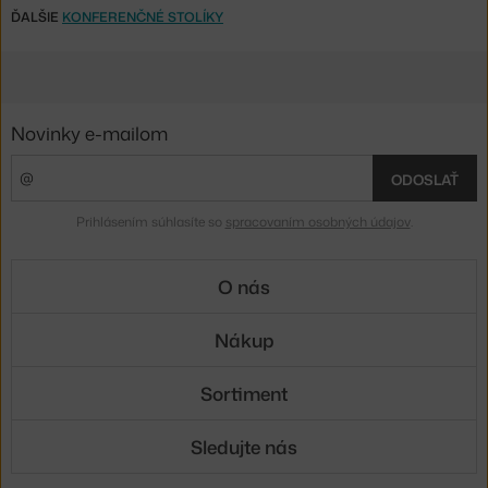
ĎALŠIE
KONFERENČNÉ STOLÍKY
Novinky e-mailom
ODOSLAŤ
Prihlásením súhlasíte so
spracovaním osobných údajov
.
O nás
Nákup
Sortiment
Sledujte nás