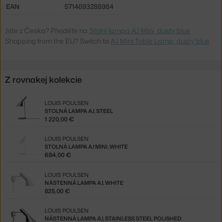
EAN
5714693288984
Jste z Česka? Přejděte na
Stolní lampa AJ Mini, dusty blue
Shopping from the EU? Switch to
AJ Mini Table Lamp, dusty blue
Z rovnakej kolekcie
LOUIS POULSEN
STOLNÁ LAMPA AJ, STEEL
1 220,00 €
LOUIS POULSEN
STOLNÁ LAMPA AJ MINI, WHITE
684,00 €
LOUIS POULSEN
NÁSTENNÁ LAMPA AJ, WHITE
825,00 €
LOUIS POULSEN
NÁSTENNÁ LAMPA AJ, STAINLESS STEEL POLISHED