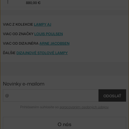
880,00 €
VIAC Z KOLEKCIE
LAMPY AJ
VIAC OD ZNAČKY
LOUIS POULSEN
VIAC OD DIZAJNÉRA
ARNE JACOBSEN
ĎALŠIE
DIZAJNOVÉ STOLOVÉ LAMPY
Novinky e-mailom
ODOSLAŤ
Prihlásením súhlasíte so
spracovaním osobných údajov
.
O nás