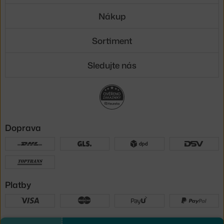
Nákup
Sortiment
Sledujte nás
Doprava
Platby
Sme tu pre vás