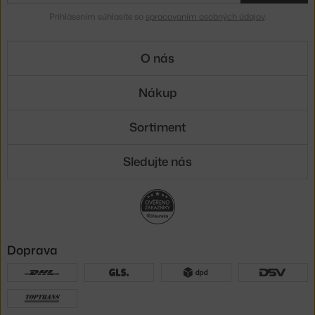
Prihlásením súhlasíte so
spracovaním osobných údajov
.
O nás
Nákup
Sortiment
Sledujte nás
Doprava