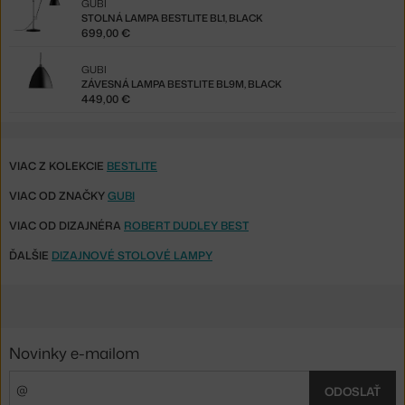
GUBI
STOLNÁ LAMPA BESTLITE BL1, BLACK
699,00 €
GUBI
ZÁVESNÁ LAMPA BESTLITE BL9M, BLACK
449,00 €
VIAC Z KOLEKCIE
BESTLITE
VIAC OD ZNAČKY
GUBI
VIAC OD DIZAJNÉRA
ROBERT DUDLEY BEST
ĎALŠIE
DIZAJNOVÉ STOLOVÉ LAMPY
Novinky e-mailom
ODOSLAŤ