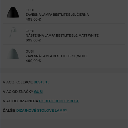
GUBI
ZÁVESNÁ LAMPA BESTLITE BL9L ČIERNA
499,00 €
GUBI
NÁSTENNÁ LAMPA BESTLITE BL6, MATT WHITE
699,00 €
GUBI
ZÁVESNÁ LAMPA BESTLITE BL9L, WHITE
499,00 €
VIAC Z KOLEKCIE
BESTLITE
VIAC OD ZNAČKY
GUBI
VIAC OD DIZAJNÉRA
ROBERT DUDLEY BEST
ĎALŠIE
DIZAJNOVÉ STOLOVÉ LAMPY