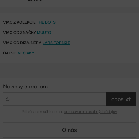
VIAC Z KOLEKCIE
THE DOTS
VIAC OD ZNAČKY
MUUTO
VIAC OD DIZAJNÉRA
LARS TORNØE
ĎALŠIE
VEŠIAKY
Novinky e-mailom
ODOSLAŤ
Prihlásením súhlasíte so
spracovaním osobných údajov
.
O nás