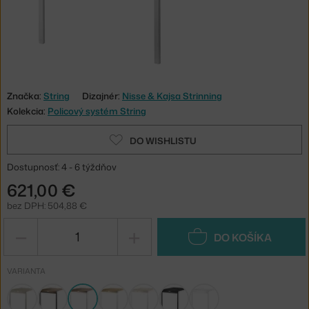
Značka:
String
Dizajnér:
Nisse & Kajsa Strinning
Kolekcia:
Policový systém String
DO WISHLISTU
Dostupnosť: 4 - 6 týždňov
621,00 €
bez DPH: 504,88 €
−
+
DO KOŠÍKA
VARIANTA