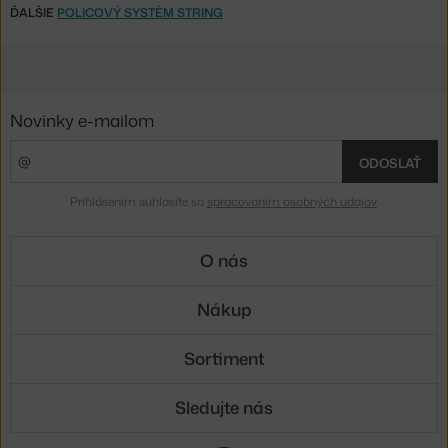
ĎALŠIE
POLICOVÝ SYSTÉM STRING
Novinky e-mailom
ODOSLAŤ
Prihlásením súhlasíte so
spracovaním osobných údajov
.
O nás
Nákup
Sortiment
Sledujte nás