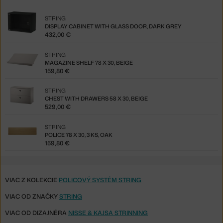
STRING
DISPLAY CABINET WITH GLASS DOOR, DARK GREY
432,00 €
STRING
MAGAZINE SHELF 78 X 30, BEIGE
159,80 €
STRING
CHEST WITH DRAWERS 58 X 30, BEIGE
529,00 €
STRING
POLICE 78 X 30, 3 KS, OAK
159,80 €
VIAC Z KOLEKCIE
POLICOVÝ SYSTÉM STRING
VIAC OD ZNAČKY
STRING
VIAC OD DIZAJNÉRA
NISSE & KAJSA STRINNING