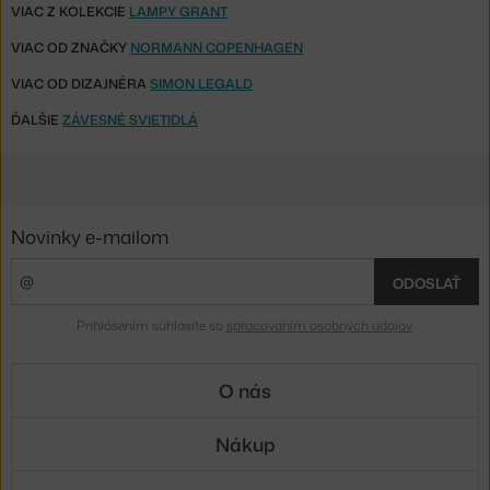
VIAC Z KOLEKCIE
LAMPY GRANT
VIAC OD ZNAČKY
NORMANN COPENHAGEN
VIAC OD DIZAJNÉRA
SIMON LEGALD
ĎALŠIE
ZÁVESNÉ SVIETIDLÁ
Novinky e-mailom
ODOSLAŤ
Prihlásením súhlasíte so
spracovaním osobných údajov
.
O nás
Nákup