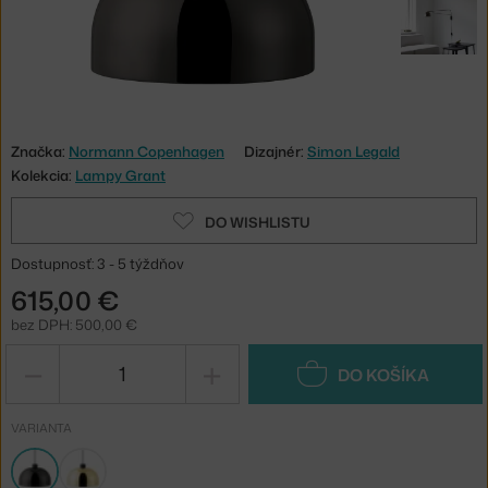
Značka:
Normann Copenhagen
Dizajnér:
Simon Legald
Kolekcia:
Lampy Grant
DO WISHLISTU
Dostupnosť: 3 - 5 týždňov
615,00 €
bez DPH: 500,00 €
−
+
DO KOŠÍKA
VARIANTA