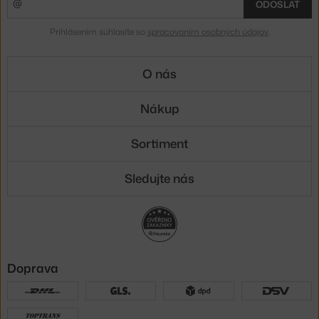
ODOSLAŤ
Prihlásením súhlasíte so
spracovaním osobných údajov
.
O nás
Nákup
Sortiment
Sledujte nás
Doprava