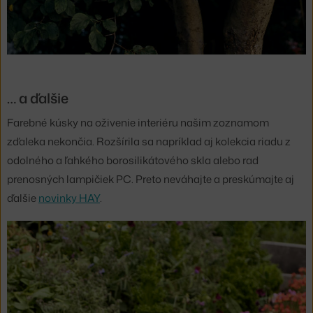
… a ďalšie
Farebné kúsky na oživenie interiéru našim zoznamom
zďaleka nekončia. Rozšírila sa napríklad aj kolekcia riadu z
odolného a ľahkého borosilikátového skla alebo rad
prenosných lampičiek PC. Preto neváhajte a preskúmajte aj
ďalšie
novinky HAY
.