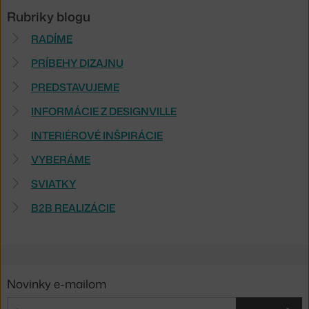
Rubriky blogu
RADÍME
PRÍBEHY DIZAJNU
PREDSTAVUJEME
INFORMÁCIE Z DESIGNVILLE
INTERIÉROVÉ INŠPIRÁCIE
VYBERÁME
SVIATKY
B2B REALIZÁCIE
Novinky e-mailom