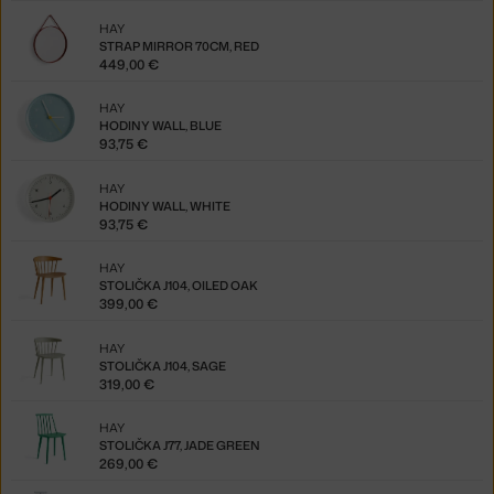
HAY
STRAP MIRROR 70CM, RED
449,00 €
HAY
HODINY WALL, BLUE
93,75 €
HAY
HODINY WALL, WHITE
93,75 €
HAY
STOLIČKA J104, OILED OAK
399,00 €
HAY
STOLIČKA J104, SAGE
319,00 €
HAY
STOLIČKA J77, JADE GREEN
269,00 €