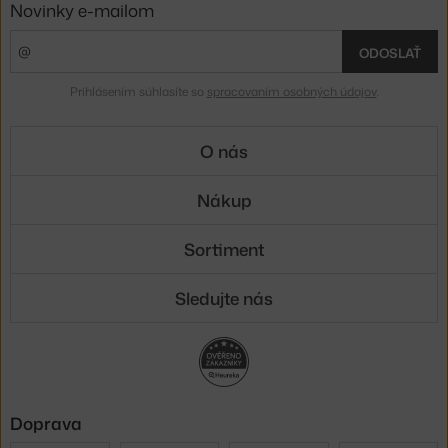
Novinky e-mailom
ODOSLAŤ
Prihlásením súhlasíte so
spracovaním osobných údajov
.
O nás
Nákup
Sortiment
Sledujte nás
Doprava