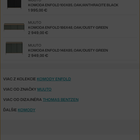
KOMODA ENFOLD 100X85, OAK/ANTHRACITE BLACK
1 995,00 €
MUUTO
KOMODA ENFOLD 186X48, OAK/DUSTY GREEN
2 949,00 €
MUUTO
KOMODA ENFOLD 148X85, OAK/DUSTY GREEN
2 949,00 €
VIAC Z KOLEKCIE
KOMODY ENFOLD
VIAC OD ZNAČKY
MUUTO
VIAC OD DIZAJNÉRA
THOMAS BENTZEN
ĎALŠIE
KOMODY