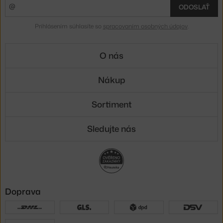
ODOSLAŤ
Prihlásením súhlasíte so
spracovaním osobných údajov
.
O nás
Nákup
Sortiment
Sledujte nás
Doprava