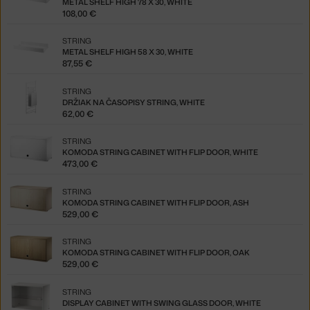
METAL SHELF HIGH 78 X 30, WHITE
108,00 €
STRING
METAL SHELF HIGH 58 X 30, WHITE
87,55 €
STRING
DRŽIAK NA ČASOPISY STRING, WHITE
62,00 €
STRING
KOMODA STRING CABINET WITH FLIP DOOR, WHITE
473,00 €
STRING
KOMODA STRING CABINET WITH FLIP DOOR, ASH
529,00 €
STRING
KOMODA STRING CABINET WITH FLIP DOOR, OAK
529,00 €
STRING
DISPLAY CABINET WITH SWING GLASS DOOR, WHITE