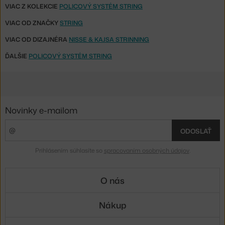
VIAC Z KOLEKCIE
POLICOVÝ SYSTÉM STRING
VIAC OD ZNAČKY
STRING
VIAC OD DIZAJNÉRA
NISSE & KAJSA STRINNING
ĎALŠIE
POLICOVÝ SYSTÉM STRING
Novinky e-mailom
ODOSLAŤ
Prihlásením súhlasíte so
spracovaním osobných údajov
.
O nás
Nákup