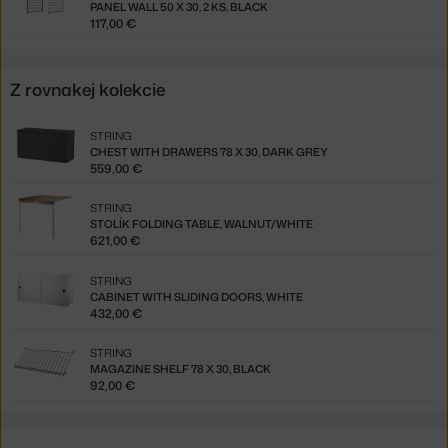
PANEL WALL 50 X 30, 2 KS, BLACK
117,00 €
Z rovnakej kolekcie
STRING
CHEST WITH DRAWERS 78 X 30, DARK GREY
559,00 €
STRING
STOLÍK FOLDING TABLE, WALNUT/WHITE
621,00 €
STRING
CABINET WITH SLIDING DOORS, WHITE
432,00 €
STRING
MAGAZINE SHELF 78 X 30, BLACK
92,00 €