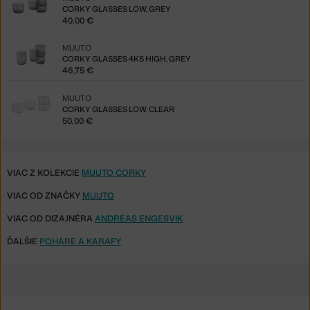
CORKY GLASSES LOW, GREY
40,00 €
MUUTO
CORKY GLASSES 4KS HIGH, GREY
46,75 €
MUUTO
CORKY GLASSES LOW, CLEAR
50,00 €
VIAC Z KOLEKCIE
MUUTO CORKY
VIAC OD ZNAČKY
MUUTO
VIAC OD DIZAJNÉRA
ANDREAS ENGESVIK
ĎALŠIE
POHÁRE A KARAFY