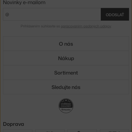
Novinky e-mailom
ODOSLAŤ
Prihlásením súhlasíte so
spracovaním osobných údajov
.
O nás
Nákup
Sortiment
Sledujte nás
Doprava