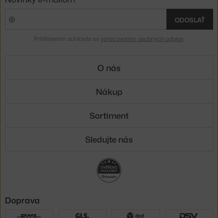
ODOSLAŤ
Prihlásením súhlasíte so
spracovaním osobných údajov
.
O nás
Nákup
Sortiment
Sledujte nás
Doprava