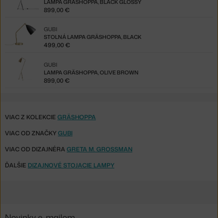
LAMPA GRÄSHOPPA, BLACK GLOSSY
899,00 €
GUBI
STOLNÁ LAMPA GRÄSHOPPA, BLACK
499,00 €
GUBI
LAMPA GRÄSHOPPA, OLIVE BROWN
899,00 €
VIAC Z KOLEKCIE
GRÄSHOPPA
VIAC OD ZNAČKY
GUBI
VIAC OD DIZAJNÉRA
GRETA M. GROSSMAN
ĎALŠIE
DIZAJNOVÉ STOJACIE LAMPY
Novinky e-mailom