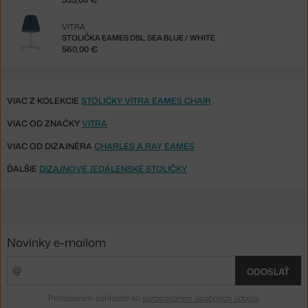
VITRA
STOLIČKA EAMES DSL, SEA BLUE / WHITE
560,00 €
VIAC Z KOLEKCIE
STOLIČKY VITRA EAMES CHAIR
VIAC OD ZNAČKY
VITRA
VIAC OD DIZAJNÉRA
CHARLES A RAY EAMES
ĎALŠIE
DIZAJNOVÉ JEDÁLENSKÉ STOLIČKY
Novinky e-mailom
ODOSLAŤ
Prihlásením súhlasíte so
spracovaním osobných údajov
.