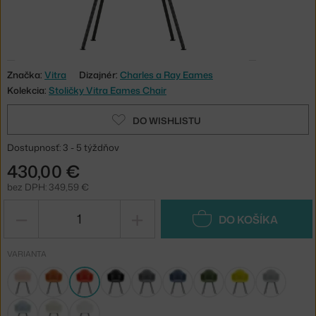
Značka:
Vitra
Dizajnér:
Charles a Ray Eames
Kolekcia:
Stoličky Vitra Eames Chair
DO WISHLISTU
Dostupnosť: 3 - 5 týždňov
430,00 €
bez DPH: 349,59 €
−
+
DO KOŠÍKA
VARIANTA