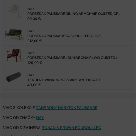
HAY
PODSEDÁK PALISSADE DINING ARMCHAIR QUILTED, CREAM WHITE
92,00 €
HAY
PODSEDÁK PALISSADE SOFA QUILTED, OLIVE
212,00 €
HAY
PODSEDÁK PALISSADE LOUNGE CHAIR LOW QUILTED, IRON RED
129,00 €
HAY
TEXTILNÝ VANKÚŠ PALISSADE, ANTHRACITE
49,00 €
VIAC Z KOLEKCIE
ZÁHRADNÝ NÁBYTOK PALISSADE
VIAC OD ZNAČKY
HAY
VIAC OD DIZAJNÉRA
RONAN & ERWAN BOUROULLEC