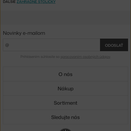
ĎALŠIE
ZÁHRADNÉ STOLIČKY
Novinky e-mailom
ODOSLAŤ
Prihlásením súhlasíte so
spracovaním osobných údajov
.
O nás
Nákup
Sortiment
Sledujte nás