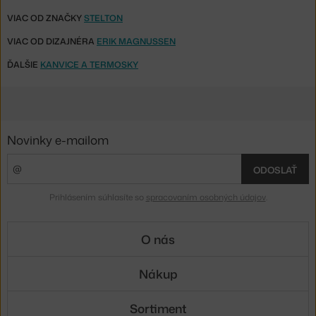
VIAC OD ZNAČKY
STELTON
VIAC OD DIZAJNÉRA
ERIK MAGNUSSEN
ĎALŠIE
KANVICE A TERMOSKY
Novinky e-mailom
ODOSLAŤ
Prihlásením súhlasíte so
spracovaním osobných údajov
.
O nás
Nákup
Sortiment