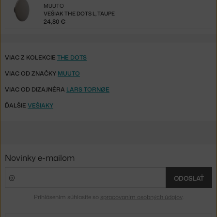
MUUTO
VEŠIAK THE DOTS L, TAUPE
24,80 €
VIAC Z KOLEKCIE
THE DOTS
VIAC OD ZNAČKY
MUUTO
VIAC OD DIZAJNÉRA
LARS TORNØE
ĎALŠIE
VEŠIAKY
Novinky e-mailom
ODOSLAŤ
Prihlásením súhlasíte so
spracovaním osobných údajov
.