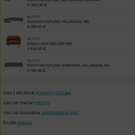
11 495,00 €
MUUTO
POHOVKA OUTLINE, HALLINGDAL 166
8 095,00 €
MUUTO
KRESLO OUTLINE LEATHER
3 495,00 €
MUUTO
POHOVKA OUTLINE 3.5MIESTNA, HALLINGDAL 166
5 149,00 €
VIAC Z KOLEKCIE
POHOVKY OUTLINE
VIAC OD ZNAČKY
MUUTO
VIAC OD DIZAJNÉRA
ANDERSSEN & VOLL
ĎALŠIE
KRESLÁ