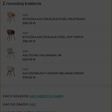
Z rovnakej kolekcie
HAY
STOLIČKA AAC 226 BLACK STEEL, PALE PEACH
299,00 €
HAY
STOLIČKA AAC 26 BLACK STEEL, SOFT BRICK
289,00 €
HAY
AAC 13 OAK, HALLINGDAL 116
529,00 €
HAY
AAC 222 WALNUT VENEER, MELANGE CREAM
379,00 €
VIAC Z KOLEKCIE
AAC (ABOUT A CHAIR)
VIAC OD ZNAČKY
HAY