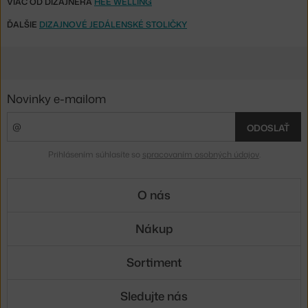
VIAC OD DIZAJNÉRA
HEE WELLING
ĎALŠIE
DIZAJNOVÉ JEDÁLENSKÉ STOLIČKY
Novinky e-mailom
ODOSLAŤ
Prihlásením súhlasíte so
spracovaním osobných údajov
.
O nás
Nákup
Sortiment
Sledujte nás