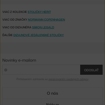
VIAC Z KOLEKCIE
STOLIČKY HERIT
VIAC OD ZNAČKY
NORMANN COPENHAGEN
VIAC OD DIZAJNÉRA
SIMON LEGALD
ĎALŠIE
DIZAJNOVÉ JEDÁLENSKÉ STOLIČKY
Novinky e-mailom
ODOSLAŤ
Prihlásením súhlasíte so
spracovaním osobných údajov
.
O nás
Nákup