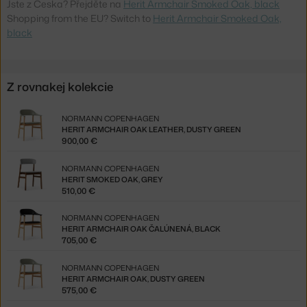
Jste z Česka? Přejděte na
Herit Armchair Smoked Oak, black
Shopping from the EU? Switch to
Herit Armchair Smoked Oak,
black
Z rovnakej kolekcie
NORMANN COPENHAGEN
HERIT ARMCHAIR OAK LEATHER, DUSTY GREEN
900,00 €
NORMANN COPENHAGEN
HERIT SMOKED OAK, GREY
510,00 €
NORMANN COPENHAGEN
HERIT ARMCHAIR OAK ČALÚNENÁ, BLACK
705,00 €
NORMANN COPENHAGEN
HERIT ARMCHAIR OAK, DUSTY GREEN
575,00 €