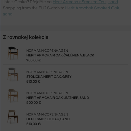
Jste z Česka? Přejděte na
Herit Armchair Smoked Oak, sand
Shopping from the EU? Switch to
Herit Armchair Smoked Oak,
sand
Z rovnakej kolekcie
NORMANN COPENHAGEN
HERIT ARMCHAIR OAK ČALÚNENÁ, BLACK
705,00 €
NORMANN COPENHAGEN
STOLIČKA HERIT OAK, GREY
510,00 €
NORMANN COPENHAGEN
HERIT ARMCHAIR OAK LEATHER, SAND
900,00 €
NORMANN COPENHAGEN
HERIT SMOKED OAK, SAND
510,00 €