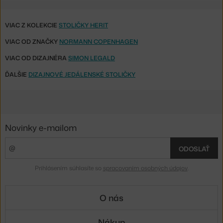
VIAC Z KOLEKCIE
STOLIČKY HERIT
VIAC OD ZNAČKY
NORMANN COPENHAGEN
VIAC OD DIZAJNÉRA
SIMON LEGALD
ĎALŠIE
DIZAJNOVÉ JEDÁLENSKÉ STOLIČKY
Novinky e-mailom
ODOSLAŤ
Prihlásením súhlasíte so
spracovaním osobných údajov
.
O nás
Nákup