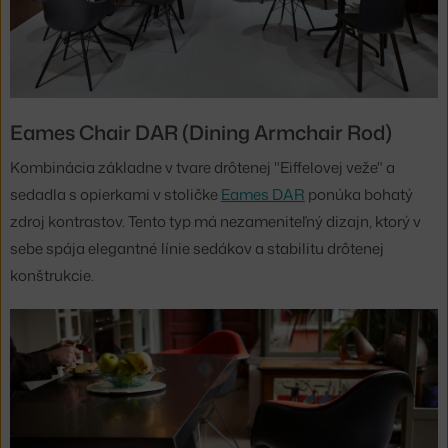
Eames Chair DAR (Dining Armchair Rod)
Kombinácia základne v tvare drôtenej "Eiffelovej veže" a
sedadla s opierkami v stoličke
Eames DAR
ponúka bohatý
zdroj kontrastov. Tento typ má nezameniteľný dizajn, ktorý v
sebe spája elegantné línie sedákov a stabilitu drôtenej
konštrukcie.