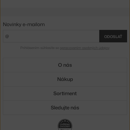
Novinky e-mailom
ODOSLAŤ
Prihlásením súhlasíte so
spracovaním osobných údajov
.
O nás
Nákup
Sortiment
Sledujte nás