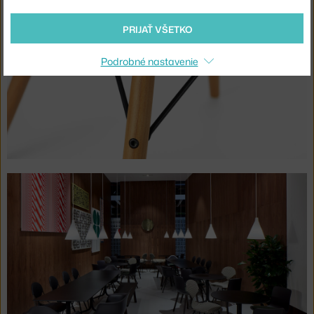
PRIJAŤ VŠETKO
Podrobné nastavenie