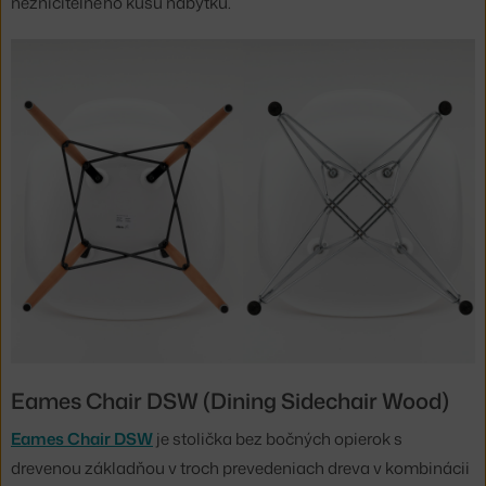
nezničiteľného kusu nábytku.
Eames Chair DSW (Dining Sidechair Wood)
Eames Chair DSW
je stolička bez bočných opierok s
drevenou základňou v troch prevedeniach dreva v kombinácii