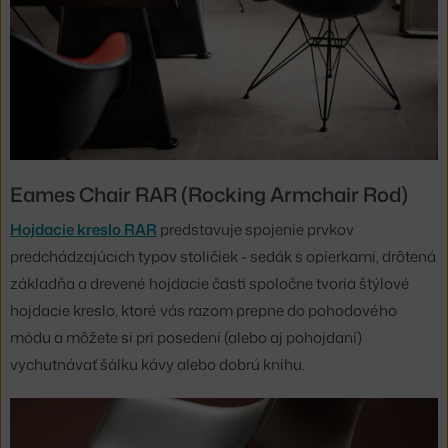
Eames Chair RAR (Rocking Armchair Rod)
Hojdacie kreslo RAR
predstavuje spojenie prvkov
predchádzajúcich typov stoličiek - sedák s opierkami, drôtená
základňa a drevené hojdacie časti spoločne tvoria štýlové
hojdacie kreslo, ktoré vás razom prepne do pohodového
módu a môžete si pri posedení (alebo aj pohojdaní)
vychutnávať šálku kávy alebo dobrú knihu.