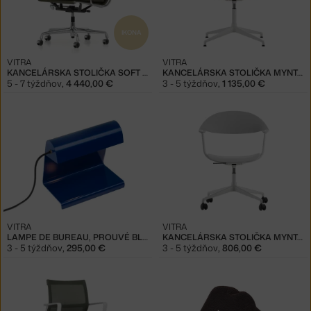
IKONA
VITRA
VITRA
KANCELÁRSKA STOLIČKA SOFT PAD EA 217, KHAKI/POLISHED
KANCELÁRSKA STOLIČKA MYNT, ORANGE/SOFT LIGHT
5 - 7 týždňov
,
4 440,00 €
3 - 5 týždňov
,
1 135,00 €
VITRA
VITRA
LAMPE DE BUREAU, PROUVÉ BLEU
KANCELÁRSKA STOLIČKA MYNT, GREY
3 - 5 týždňov
,
295,00 €
3 - 5 týždňov
,
806,00 €