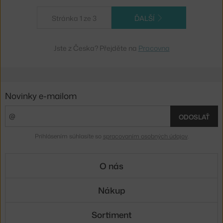
Stránka 1 ze 3
ĎALŠÍ
Jste z Česka? Přejděte na
Pracovna
Novinky e-mailom
ODOSLAŤ
Prihlásením súhlasíte so
spracovaním osobných údajov
.
O nás
Nákup
Sortiment